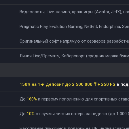
Видеослоты, Live-казино, краш-игры (Aviator, JetX), 
Pragmatic Play, Evolution Gaming, NetEnt, Endorphina, S
Оригинальный софт напрямую от серверов разработч
Линия Live/Прематч, Киберспорт (средняя маржа букм
150% на 1-й депозит до 2 500 000 ₸ + 250 FS
в под
До
160%
к первому пополнению для спортивных став
До
10%
от суммы чистых потерь за неделю (до 1 000 0
Накопление пинкоинов, подарки на ДР, индивидуаль