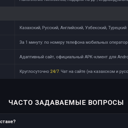
Казахский, Русский, Английский, Узбекский, Турецкий
За 1 минуту: по номеру телефона мобильных операторо
Адаптивный сайт, официальный APK-клиент для Andro
Круглосуточно
24/7
. Чат на сайте (на казахском и рус
ЧАСТО ЗАДАВАЕМЫЕ ВОПРОСЫ
хстане?