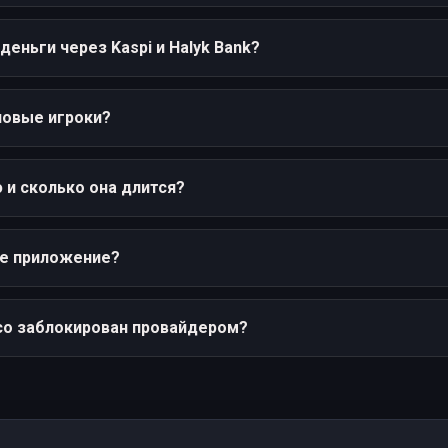
еньги через Kaspi и Halyk Bank?
новые игроки?
 и сколько она длится?
ое приложение?
nco заблокирован провайдером?