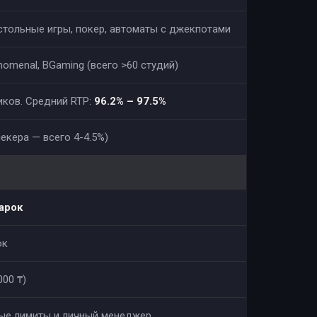
настольные игры, покер, автоматы с джекпотами
pinomenal, BGaming (всего >60 студий)
иков. Средний RTP:
96.2% – 97.5%
екера — всего 4-4.5%)
арок
ок
00 ₸)
ные лимиты и личный менеджер