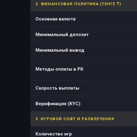
2. ФИНАНСОВАЯ ПОЛИТИКА (ТЕНГЕ ₸)
Основная валюта
Минимальный депозит
Минимальный вывод
Методы оплаты в РК
Скорость выплаты
Верификация (KYC)
3. ИГРОВОЙ СОФТ И РАЗВЛЕЧЕНИЯ
Количество игр