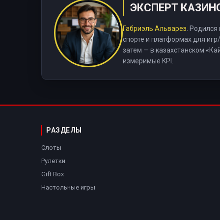
ЭКСПЕРТ КАЗИН
Габриэль Альварез
. Родился 
спорте и платформах для игр
затем — в казахстанском «Ка
измеримые KPI.
РАЗДЕЛЫ
Слоты
Рулетки
Gift Box
Настольные игры