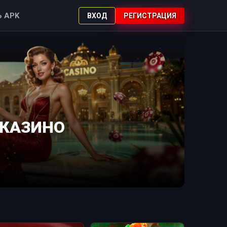
 APK
ВХОД
РЕГИСТРАЦИЯ
 КАЗИНО